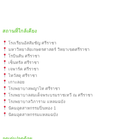
สถานที่ใกล้เคียง
โรงเรียนอัสสัมชัญ ศรีราชา
มหาวิทยาลัยเกษตรศาสตร์ วิทยาเขตศรีราชา
โรบินสัน ศรีราชา
เซ็นทรัล ศรีราชา
เจพาร์ค ศรีราชา
ไทวัสดุ ศรีราชา
เกาะลอย
โรงพยาบาลพญาไท ศรีราชา
โรงพยาบาลสมเด็จพระบรมราชเทวี ณ ศรีราชา
โรงพยาบาลวิภาราม แหลมฉบัง
นิคมอุตสาหกรรมปิ่นทอง 1
นิคมอุตสาหกรรมแหลมฉบัง
จุดเด่น/จุดด้อย