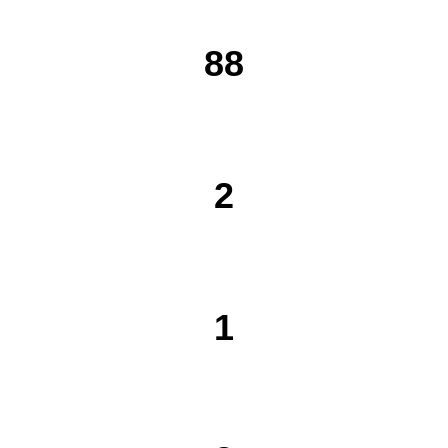
88
2
1