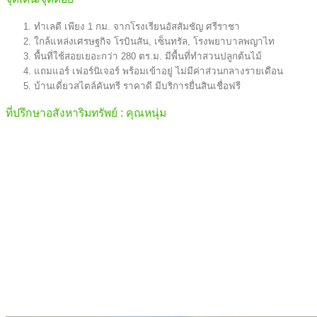
ทำเลดี เพียง 1 กม. จากโรงเรียนอัสสัมชัญ ศรีราชา
ใกล้แหล่งเศรษฐกิจ โรบินสัน, เซ็นทรัล, โรงพยาบาลพญาไท
พื้นที่ใช้สอยเยอะกว่า 280 ตร.ม. มีพื้นที่ทำสวนปลูกต้นไม้
แถมแอร์ เฟอร์นิเจอร์ พร้อมเข้าอยู่ ไม่มีค่าส่วนกลางรายเดือน
บ้านเดี่ยวสไตล์คันทรี ราคาดี มีบริการยื่นสินเชื่อฟรี
ที่ปรึกษาอสังหาริมทรัพย์ : คุณหนุ่ม