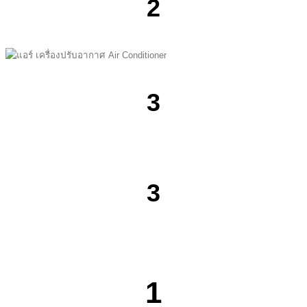
2
3
3
1