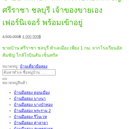
ศรีราชา ชลบุรี เจ้าของขายเอง
เฟอร์นิเจอร์ พร้อมเข้าอยู่
Original
Current
4,500,000
฿
4,000,000
฿
price
price
was:
is:
ขายบ้าน ศรีราชา ชลบุรี ทำเลเมือง เพียง 1 กม. จากโรงเรียนอัส
4,500,000฿.
4,000,000฿.
สัมชัญ ใกล้โรบินสัน เซ็นทรัล
หมวดหมู่:
บ้านเดี่ยวมือสอง
ค้นหา:
หมวดหมู่สินค้า
บ้านมือสอง ดอนเมือง
บ้านมือสอง บางนา
บ้านมือสอง บางบัวทอง
บ้านมือสอง พระราม 2
บ้านมือสอง รีโนเวท
บ้านมือสอง ศาลายา
บ้านมือสอง สมุทรสาคร