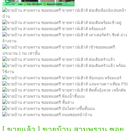
[ ขายแล้ว ] ขายบ้าน สามพราน ซอย