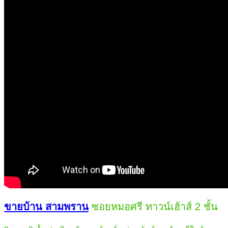
ขายบ้าน สามพราน
ซอยหมอศรี ทาวน์เฮ้าส์ 2 ชั้น