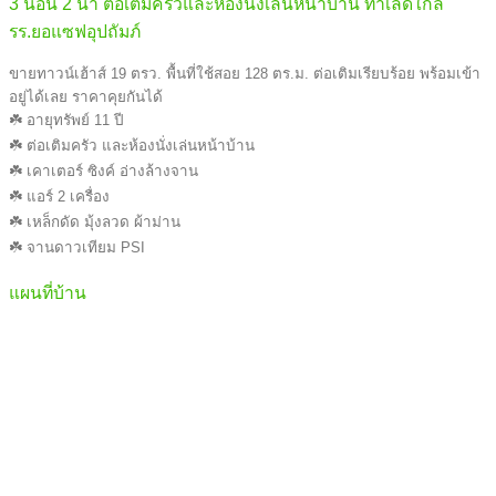
3 นอน 2 น้ำ ต่อเติมครัวและห้องนั่งเล่นหน้าบ้าน ทำเลดีใกล้
รร.ยอแซฟอุปถัมภ์
ขายทาวน์เฮ้าส์ 19 ตรว. พื้นที่ใช้สอย 128 ตร.ม. ต่อเติมเรียบร้อย พร้อมเข้า
อยู่ได้เลย ราคาคุยกันได้
☘️ อายุทรัพย์ 11 ปี
☘️ ต่อเติมครัว และห้องนั่งเล่นหน้าบ้าน
☘️ เคาเตอร์ ซิงค์ อ่างล้างจาน
☘️ แอร์ 2 เครื่อง
☘️ เหล็กดัด มุ้งลวด ผ้าม่าน
☘️ จานดาวเทียม PSI
แผนที่บ้าน