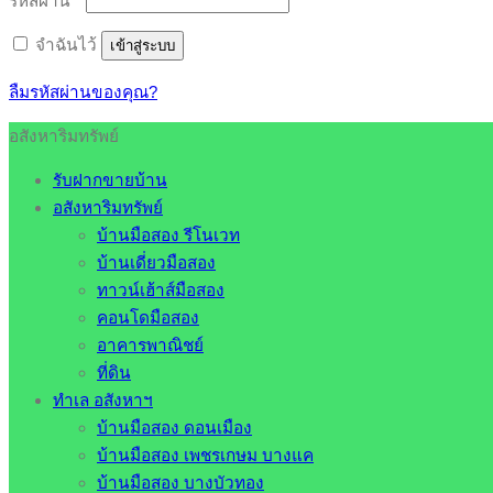
รหัสผ่าน
*
จำฉันไว้
เข้าสู่ระบบ
ลืมรหัสผ่านของคุณ?
อสังหาริมทรัพย์
รับฝากขายบ้าน
อสังหาริมทรัพย์
บ้านมือสอง รีโนเวท
บ้านเดี่ยวมือสอง
ทาวน์เฮ้าส์มือสอง
คอนโดมือสอง
อาคารพาณิชย์
ที่ดิน
ทำเล อสังหาฯ
บ้านมือสอง ดอนเมือง
บ้านมือสอง เพชรเกษม บางแค
บ้านมือสอง บางบัวทอง