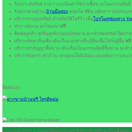
วิเคราะห์ทรัพย์ ราคา ประเมินค่าใช้จ่ายซื้อขายโอนกรรมสิทธิ์
รับฝากขายบ้าน
บ้านมือสอง
คอนโด ที่ดิน อสังหาฯ ทุกประเภ
บริการถ่ายรูปทรัพย์ ทำคลิปวีดีโอรีวิว เพื่อ
โปรโมทช่องทาง Yo
ทำการตลาด ลงโฆษณา
ฟรี
ติดต่อลูกค้า สกรีนลูกค้าก่อนนัดหมาย พาเข้าชมทรัพย์ ปิดกา
บริการจัดหาสินเชื่อ เดินเรื่องเอกสารยื่นกู้สินเชื่อให้กับผู้ซื้อ
ฟรี
บริการทำสัญญาซื้อขาย เดินเรื่องโอนกรรมสิทธิ์ซื้อขาย ณ สำน
บริการรับฝาก เช่าบ้าน เช่าคอนโดมิเนียม และอสังหาฯ ประเภท
ติดต่อเรา
Copyright 2026 ©
Good Home Asset รับฝากขายบ้าน บ้านมือสอง คอ