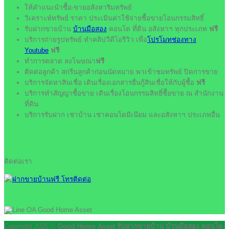
ให้คำแนะนำซื้อ-ขายอสังหาริมทรัพย์
วิเคราะห์ทรัพย์ ราคา ประเมินค่าใช้จ่ายซื้อขายโอนกรรมสิทธิ์
รับฝากขายบ้าน
บ้านมือสอง
คอนโด ที่ดิน อสังหาฯ ทุกประเภท
ฟรี
บริการถ่ายรูปทรัพย์ ทำคลิปวีดีโอรีวิว เพื่อ
โปรโมทช่องทาง
Youtube
ฟรี
ทำการตลาด ลงโฆษณา
ฟรี
ติดต่อลูกค้า สกรีนลูกค้าก่อนนัดหมาย พาเข้าชมทรัพย์ ปิดการขาย
บริการจัดหาสินเชื่อ เดินเรื่องเอกสารยื่นกู้สินเชื่อให้กับผู้ซื้อ
ฟรี
บริการทำสัญญาซื้อขาย เดินเรื่องโอนกรรมสิทธิ์ซื้อขาย ณ สำนักงาน
ที่ดิน
บริการรับฝาก เช่าบ้าน เช่าคอนโดมิเนียม และอสังหาฯ ประเภทอื่น
ติดต่อเรา
Copyright 2026 ©
Good Home Asset รับฝากขายบ้าน บ้านมือสอง คอนโด