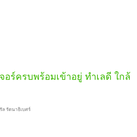
อร์ครบพร้อมเข้าอยู่ ทำเลดี ใกล้
ัล รัตนาธิเบศร์