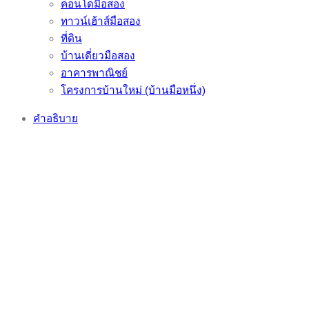
คอนโดมือสอง
ทาวน์เฮ้าส์มือสอง
ที่ดิน
บ้านเดี่ยวมือสอง
อาคารพาณิชย์
โครงการบ้านใหม่ (บ้านมือหนึ่ง)
คำอธิบาย