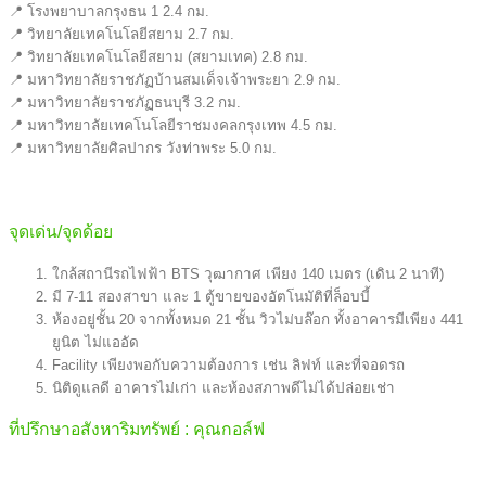
📍 โรงพยาบาลกรุงธน 1 2.4 กม.
📍 วิทยาลัยเทคโนโลยีสยาม 2.7 กม.
📍 วิทยาลัยเทคโนโลยีสยาม (สยามเทค) 2.8 กม.
📍 มหาวิทยาลัยราชภัฏบ้านสมเด็จเจ้าพระยา 2.9 กม.
📍 มหาวิทยาลัยราชภัฏธนบุรี 3.2 กม.
📍 มหาวิทยาลัยเทคโนโลยีราชมงคลกรุงเทพ 4.5 กม.
📍 มหาวิทยาลัยศิลปากร วังท่าพระ 5.0 กม.
จุดเด่น/จุดด้อย
ใกล้สถานีรถไฟฟ้า BTS วุฒากาศ เพียง 140 เมตร (เดิน 2 นาที)
มี 7-11 สองสาขา และ 1 ตู้ขายของอัตโนมัติที่ล็อบบี้
ห้องอยู่ชั้น 20 จากทั้งหมด 21 ชั้น วิวไม่บล๊อก ทั้งอาคารมีเพียง 441
ยูนิต ไม่แออัด
Facility เพียงพอกับความต้องการ เช่น ลิฟท์ และที่จอดรถ
นิติดูแลดี อาคารไม่เก่า และห้องสภาพดีไม่ได้ปล่อยเช่า
ที่ปรึกษาอสังหาริมทรัพย์ : คุณกอล์ฟ