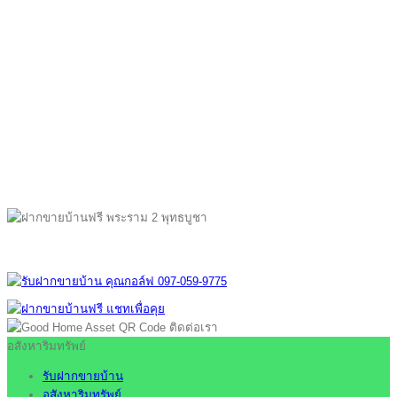
อสังหาริมทรัพย์
รับฝากขายบ้าน
อสังหาริมทรัพย์