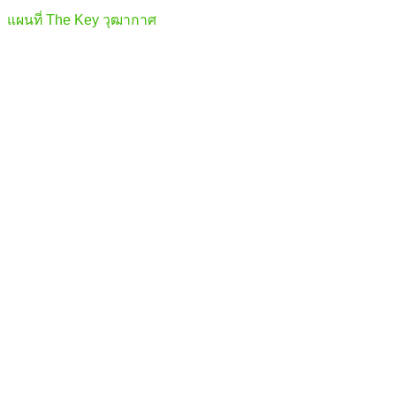
แผนที่ The Key วุฒากาศ