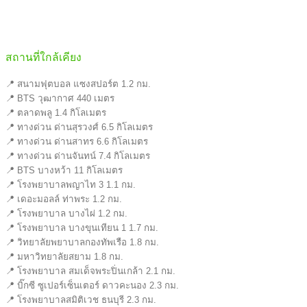
สถานที่ใกล้เคียง
📍 สนามฟุตบอล แซงสปอร์ต 1.2 กม.
📍 BTS วุฒากาศ 440 เมตร
📍 ตลาดพลู 1.4 กิโลเมตร
📍 ทางด่วน ด่านสุรวงศ์ 6.5 กิโลเมตร
📍 ทางด่วน ด่านสาทร 6.6 กิโลเมตร
📍 ทางด่วน ด่านจันทน์ 7.4 กิโลเมตร
📍 BTS บางหว้า 11 กิโลเมตร
📍 โรงพยาบาลพญาไท 3 1.1 กม.
📍 เดอะมอลล์ ท่าพระ 1.2 กม.
📍 โรงพยาบาล บางไผ่ 1.2 กม.
📍 โรงพยาบาล บางขุนเทียน 1 1.7 กม.
📍 วิทยาลัยพยาบาลกองทัพเรือ 1.8 กม.
📍 มหาวิทยาลัยสยาม 1.8 กม.
📍 โรงพยาบาล สมเด็จพระปิ่นเกล้า 2.1 กม.
📍 บิ๊กซี ซูเปอร์เซ็นเตอร์ ดาวคะนอง 2.3 กม.
📍 โรงพยาบาลสมิติเวช ธนบุรี 2.3 กม.